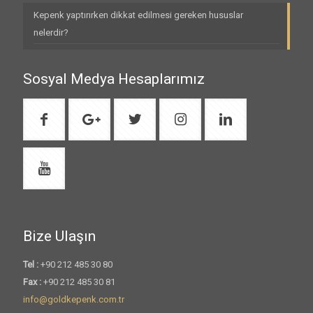
Kepenk yaptırırken dikkat edilmesi gereken hususlar
nelerdir?
Sosyal Medya Hesaplarımız
Bize Ulaşın
Tel :
+90 212 485 30 80
Fax :
+90 212 485 30 81
info@goldkepenk.com.tr