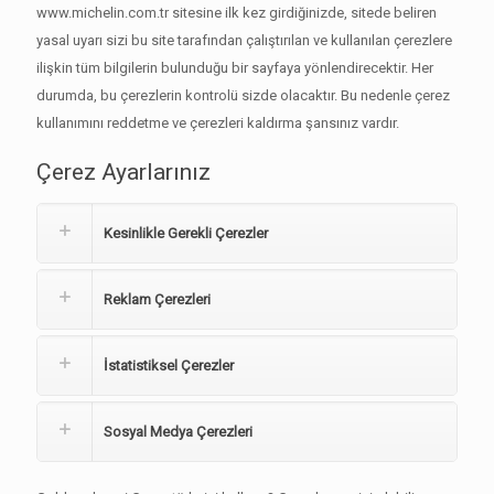
www.michelin.com.tr sitesine ilk kez girdiğinizde, sitede beliren
yasal uyarı sizi bu site tarafından çalıştırılan ve kullanılan çerezlere
ilişkin tüm bilgilerin bulunduğu bir sayfaya yönlendirecektir. Her
durumda, bu çerezlerin kontrolü sizde olacaktır. Bu nedenle çerez
kullanımını reddetme ve çerezleri kaldırma şansınız vardır.
Çerez Ayarlarınız
Kesinlikle Gerekli Çerezler
Reklam Çerezleri
İstatistiksel Çerezler
Sosyal Medya Çerezleri