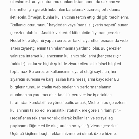
sitesindeki tarayıcı oturumu sonlandıktan sonra da saklanır ve
hizmetler için gerekli hükümleri karşılamak üzere iş ortaklarına
iletilebilir. Örneğin, bunlar kullanıcının tercih ettiği dil gibi tercihlerini,
“kullanıcı oturumunu” kaydeden veya “sanal alışveriş sepeti” sunan
çerezler olabilir. - Analitik ve hedef kitle ölçümü yapan çerezler
Hedef kitle ölçümü yapan çerezler, farklı ziyaretleri esnasında web
sitesi ziyaretçilerinin tanımlanmasına yardımcı olur. Bu çerezler
yalnızca İnternet kullanıcısının kullanıcı bilgilerini (her çerez için
farklıdır) saklar ve hiçbir şekilde ziyaretçilere ait kişisel bilgileri
toplamaz. Bu çerezler, kullanıcının ziyaret ettiği sayfaları, her
ziyaretin süresini ve karşılaşılan hata mesajlarını kaydeder. Bu
bilgilerin tümü, Michelin web sitelerinin performanslarının
artırılmasına yardımcı olur. Analitik çerezler ise iş ortakları
tarafından kurulabilir ve yönetilebilir; ancak, Michelin bu çerezlerin
kullanımını talep edilen analitik istatistiklere göre sınırlamıştır. -
Hedeflenen reklama yönelik olarak kullanılan ve sosyal ağ
paylaşım düğmeleri ile oluşturulan sosyal ağ izleme çerezleri
Üçüncü kişilerin başta reklam hizmetleri olmak üzere hizmet