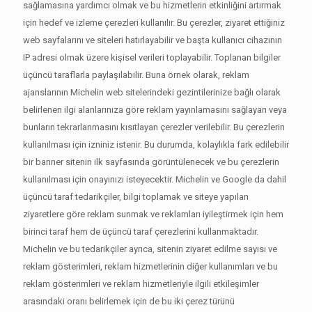
sağlamasına yardımcı olmak ve bu hizmetlerin etkinliğini artırmak
için hedef ve izleme çerezleri kullanılır. Bu çerezler, ziyaret ettiğiniz
web sayfalarını ve siteleri hatırlayabilir ve başta kullanıcı cihazının
IP adresi olmak üzere kişisel verileri toplayabilir. Toplanan bilgiler
üçüncü taraflarla paylaşılabilir. Buna örnek olarak, reklam
ajanslarının Michelin web sitelerindeki gezintilerinize bağlı olarak
belirlenen ilgi alanlarınıza göre reklam yayınlamasını sağlayan veya
bunların tekrarlanmasını kısıtlayan çerezler verilebilir. Bu çerezlerin
kullanılması için izniniz istenir. Bu durumda, kolaylıkla fark edilebilir
bir banner sitenin ilk sayfasında görüntülenecek ve bu çerezlerin
kullanılması için onayınızı isteyecektir. Michelin ve Google da dahil
üçüncü taraf tedarikçiler, bilgi toplamak ve siteye yapılan
ziyaretlere göre reklam sunmak ve reklamları iyileştirmek için hem
birinci taraf hem de üçüncü taraf çerezlerini kullanmaktadır.
Michelin ve bu tedarikçiler ayrıca, sitenin ziyaret edilme sayısı ve
reklam gösterimleri, reklam hizmetlerinin diğer kullanımları ve bu
reklam gösterimleri ve reklam hizmetleriyle ilgili etkileşimler
arasındaki oranı belirlemek için de bu iki çerez türünü