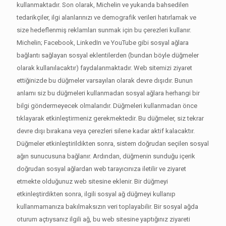
kullanmaktadır. Son olarak, Michelin ve yukarıda bahsedilen
tedarikçiler, ilgi alanlarınızı ve demografik verileri hatırlamak ve
size hedeflenmiş reklamları sunmak için bu çerezleri kullanır.
Michelin; Facebook, LinkedIn ve YouTube gibi sosyal ağlara
bağlantı sağlayan sosyal eklentilerden (bundan böyle düğmeler
olarak kullanılacaktır) faydalanmaktadır. Web sitemizi ziyaret
ettiğinizde bu düğmeler varsayılan olarak devre dışıdır. Bunun
anlamı siz bu düğmeleri kullanmadan sosyal ağlara herhangi bir
bilgi göndermeyecek olmalarıdır. Düğmeleri kullanmadan önce
tıklayarak etkinleştirmeniz gerekmektedir. Bu düğmeler, siz tekrar
devre dışı bırakana veya çerezleri silene kadar aktif kalacaktır.
Düğmeler etkinleştirildikten sonra, sistem doğrudan seçilen sosyal
ağın sunucusuna bağlanır. Ardından, düğmenin sunduğu içerik
doğrudan sosyal ağlardan web tarayıcınıza iletilir ve ziyaret
etmekte olduğunuz web sitesine eklenir. Bir düğmeyi
etkinleştirdikten sonra, ilgili sosyal ağ düğmeyi kullanıp
kullanmamanıza bakılmaksızın veri toplayabilir. Bir sosyal ağda
oturum açtıysanız ilgili ağ, bu web sitesine yaptığınız ziyareti