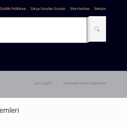
Gizlilik Politikası
Sıkça Sorulan Sorular
Site Haritası
İletişim
Ana Sayfa
Otomatik Panjur Sistemleri
emleri