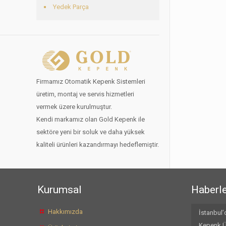
Yedek Parça
Firmamız Otomatik Kepenk Sistemleri
üretim, montaj ve servis hizmetleri
vermek üzere kurulmuştur.
Kendi markamız olan Gold Kepenk ile
sektöre yeni bir soluk ve daha yüksek
kaliteli ürünleri kazandırmayı hedeflemiştir.
Kurumsal
Haberle
Hakkımızda
İstanbul’
Kepenk Ür