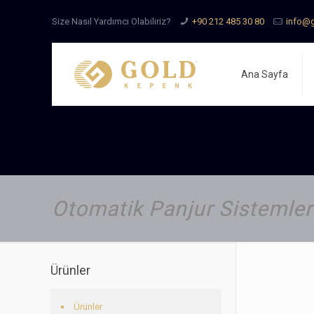
Size Nasıl Yardımcı Olabiliriz?
+90 212 485 30 80
info@g
Ana Sayfa
Otomatik Panjur Sistemler
Ürünler
Ürünler